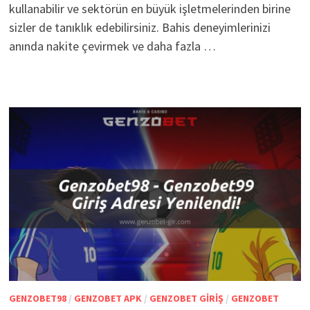
kullanabilir ve sektörün en büyük işletmelerinden birine
sizler de tanıklık edebilirsiniz. Bahis deneyimlerinizi
anında nakite çevirmek ve daha fazla …
GENZOBET98
/
GENZOBET APK
/
GENZOBET GIRIŞ
/
GENZOBET