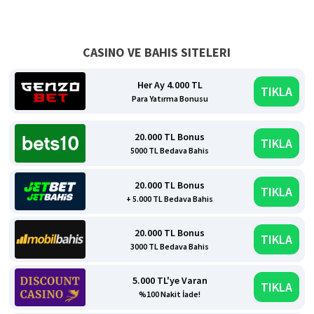
CASINO VE BAHIS SITELERI
Her Ay 4.000 TL
TIKLA
Para Yatırma Bonusu
20.000 TL Bonus
TIKLA
5000 TL Bedava Bahis
20.000 TL Bonus
TIKLA
+ 5.000 TL Bedava Bahis
20.000 TL Bonus
TIKLA
3000 TL Bedava Bahis
5.000 TL'ye Varan
TIKLA
%100 Nakit İade!