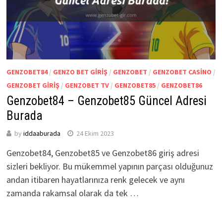
GENZOBET84
/
GENZO BET GIRIŞ
/
GENZOBET
/
GENZOBET CASINO
/
GENZOBET GIRIŞ
/
GENZOBET TV
/
GENZOBET85
/
GENZOBET86
Genzobet84 – Genzobet85 Güncel Adresi
Burada
by
iddaaburada
24 Ekim 2023
Genzobet84, Genzobet85 ve Genzobet86 giriş adresi
sizleri bekliyor. Bu mükemmel yapının parçası olduğunuz
andan itibaren hayatlarınıza renk gelecek ve aynı
zamanda rakamsal olarak da tek …