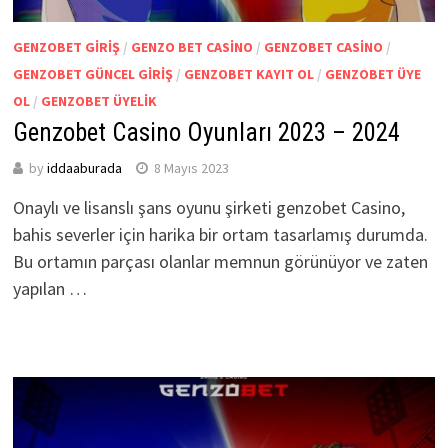
GENZOBET GIRIŞ
/
GENZO BET CASINO
/
GENZOBET CASINO
/
GENZOBET GÜNCEL GIRIŞ
/
GENZOBET KAYIT OL
/
GENZOBET ÜYE
OL
/
GENZOBET ÜYELIK
Genzobet Casino Oyunları 2023 – 2024
by
iddaaburada
8 Mayıs 2023
Onaylı ve lisanslı şans oyunu şirketi genzobet Casino,
bahis severler için harika bir ortam tasarlamış durumda.
Bu ortamın parçası olanlar memnun görünüyor ve zaten
yapılan …