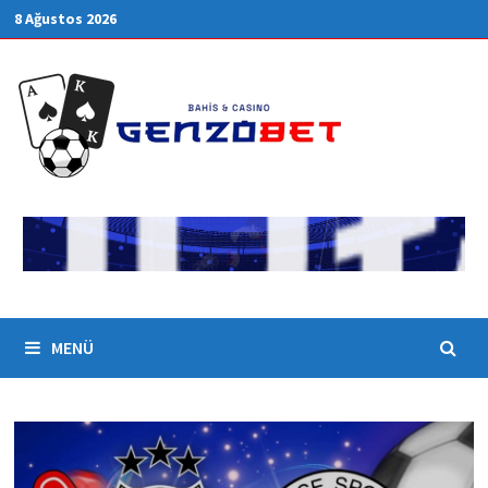
İçeriğe
8 Ağustos 2026
geç
MENÜ