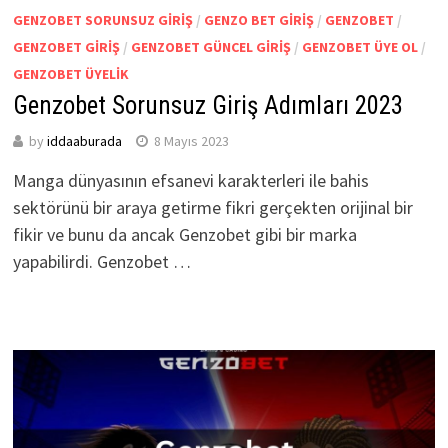
GENZOBET SORUNSUZ GIRIŞ
/
GENZO BET GIRIŞ
/
GENZOBET
/
GENZOBET GIRIŞ
/
GENZOBET GÜNCEL GIRIŞ
/
GENZOBET ÜYE OL
/
GENZOBET ÜYELIK
Genzobet Sorunsuz Giriş Adımları 2023
by
iddaaburada
8 Mayıs 2023
Manga dünyasının efsanevi karakterleri ile bahis
sektörünü bir araya getirme fikri gerçekten orijinal bir
fikir ve bunu da ancak Genzobet gibi bir marka
yapabilirdi. Genzobet …