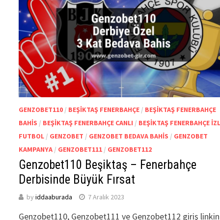
GENZOBET110
/
BEŞIKTAŞ FENERBAHÇE
/
BEŞIKTAŞ FENERBAHÇE
BAHIS
/
BEŞIKTAŞ FENERBAHÇE CANLI
/
BEŞIKTAŞ FENERBAHÇE IZ
FUTBOL
/
GENZOBET
/
GENZOBET BEDAVA BAHIS
/
GENZOBET
KAMPANYA
/
GENZOBET111
/
GENZOBET112
Genzobet110 Beşiktaş – Fenerbahçe
Derbisinde Büyük Fırsat
by
iddaaburada
7 Aralık 2023
Genzobet110, Genzobet111 ve Genzobet112 giriş linkin