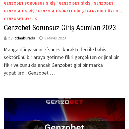
GENZOBET SORUNSUZ GIRIŞ
/
GENZO BET GIRIŞ
/
GENZOBET
/
GENZOBET GIRIŞ
/
GENZOBET GÜNCEL GIRIŞ
/
GENZOBET ÜYE OL
/
GENZOBET ÜYELIK
Genzobet Sorunsuz Giriş Adımları 2023
by
iddaaburada
8 Mayıs 2023
Manga dünyasının efsanevi karakterleri ile bahis
sektörünü bir araya getirme fikri gerçekten orijinal bir
fikir ve bunu da ancak Genzobet gibi bir marka
yapabilirdi. Genzobet …