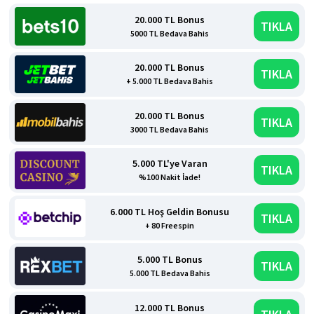
20.000 TL Bonus
TIKLA
5000 TL Bedava Bahis
20.000 TL Bonus
TIKLA
+ 5.000 TL Bedava Bahis
20.000 TL Bonus
TIKLA
3000 TL Bedava Bahis
5.000 TL'ye Varan
TIKLA
%100 Nakit İade!
6.000 TL Hoş Geldin Bonusu
TIKLA
+ 80 Freespin
5.000 TL Bonus
TIKLA
5.000 TL Bedava Bahis
12.000 TL Bonus