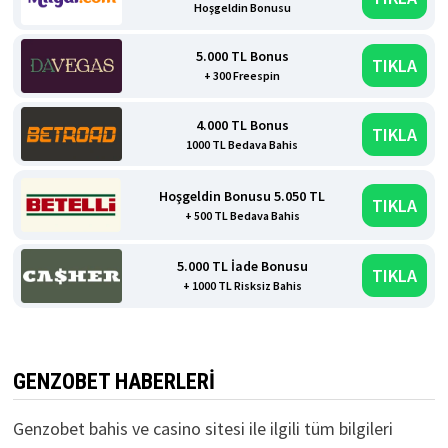
Hoşgeldin Bonusu
5.000 TL Bonus
TIKLA
+ 300 Freespin
4.000 TL Bonus
TIKLA
1000 TL Bedava Bahis
Hoşgeldin Bonusu 5.050 TL
TIKLA
+ 500 TL Bedava Bahis
5.000 TL İade Bonusu
TIKLA
+ 1000 TL Risksiz Bahis
GENZOBET HABERLERI
Genzobet bahis ve casino sitesi ile ilgili tüm bilgileri