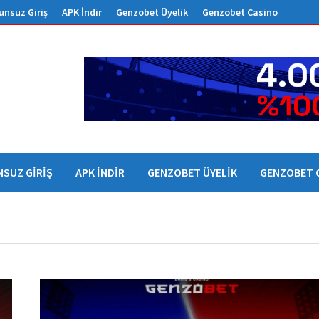
unsuz Giriş
APK İndir
Genzobet Üyelik
Genzobet Casino
SUZ GIRIŞ
APK İNDIR
GENZOBET ÜYELIK
GENZOBET 