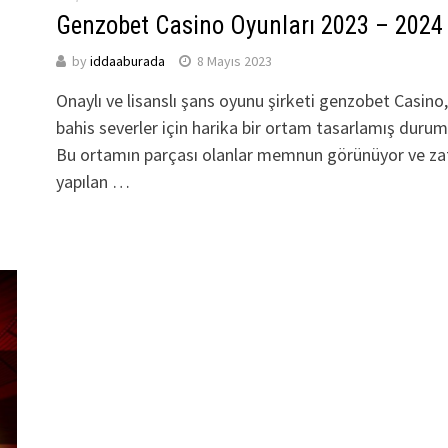
Genzobet Casino Oyunları 2023 – 2024
by
iddaaburada
8 Mayıs 2023
Onaylı ve lisanslı şans oyunu şirketi genzobet Casino,
bahis severler için harika bir ortam tasarlamış duru
Bu ortamın parçası olanlar memnun görünüyor ve za
yapılan …