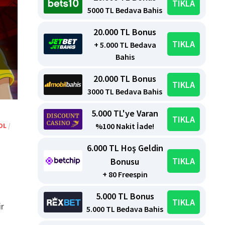
TIKLA
5000 TL Bedava Bahis
20.000 TL Bonus
TIKLA
+ 5.000 TL Bedava
Bahis
20.000 TL Bonus
TIKLA
3000 TL Bedava Bahis
5.000 TL'ye Varan
TIKLA
%100 Nakit İade!
OL
/
6.000 TL Hoş Geldin
TIKLA
Bonusu
+ 80 Freespin
5.000 TL Bonus
TIKLA
ir
5.000 TL Bedava Bahis