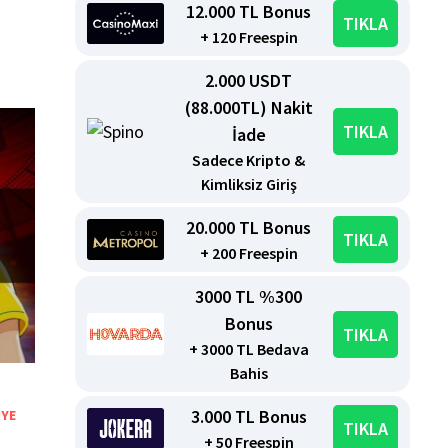
12.000 TL Bonus
TIKLA
+ 120 Freespin
2.000 USDT
(88.000TL) Nakit
TIKLA
İade
Sadece Kripto &
Kimliksiz Giriş
20.000 TL Bonus
TIKLA
+ 200 Freespin
3000 TL %300
Bonus
TIKLA
+ 3000 TL Bedava
Bahis
3.000 TL Bonus
YE
TIKLA
+ 50 Freespin