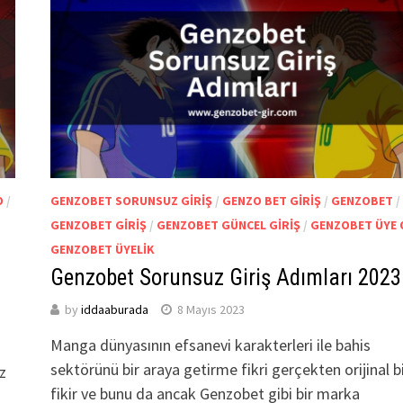
O
/
GENZOBET SORUNSUZ GIRIŞ
/
GENZO BET GIRIŞ
/
GENZOBET
/
GENZOBET GIRIŞ
/
GENZOBET GÜNCEL GIRIŞ
/
GENZOBET ÜYE 
GENZOBET ÜYELIK
Genzobet Sorunsuz Giriş Adımları 2023
by
iddaaburada
8 Mayıs 2023
Manga dünyasının efsanevi karakterleri ile bahis
sektörünü bir araya getirme fikri gerçekten orijinal b
z
fikir ve bunu da ancak Genzobet gibi bir marka