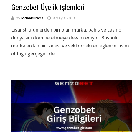
Genzobet Üyelik İşlemleri
by
iddaaburada
8 Mayıs 2023
Lisanslı ürünlerden biri olan marka, bahis ve casino
dünyasını domine etmeye devam ediyor. Başarılı
markalardan bir tanesi ve sektördeki en eğlenceli isim
olduğu gerçeğini de …