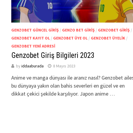
GENZOBET GÜNCEL GIRIŞ
/
GENZO BET GIRIŞ
/
GENZOBET GIRIŞ
/
GENZOBET KAYIT OL
/
GENZOBET ÜYE OL
/
GENZOBET ÜYELIK
/
GENZOBET YENI ADRESI
Genzobet Giriş Bilgileri 2023
by
iddaaburada
8 Mayıs 2023
Anime ve manga dünyası ile aranız nasıl? Genzobet ailes
bu dünyaya yakın olan bahis severleri en güzel ve en
dikkat çekici şekilde karşılıyor. Japon anime …